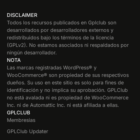
DISCLAIMER
Todos los recursos publicados en Gplclub son
desarrollados por desarrolladores externos y
redistribuidos bajo los términos de la licencia
(GPLv2). No estamos asociados ni respaldados por
ningún desarrollador.
NOTA
Las marcas registradas WordPress® y
WooCommerce® son propiedad de sus respectivos
dueños. Su uso en este sitio es solo para fines de
identificación y no implica su aprobación. GPLClub
no está avalada ni es propiedad de WooCommerce
Inc. ni de Automattic Inc. ni está afiliada a ellas.
GPLCLUB
Membresias
GPLClub Updater