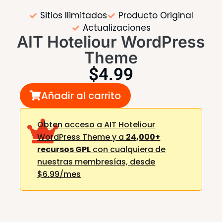
Sitios Ilimitados
Producto Original
Actualizaciones
AIT Hoteliour WordPress
Theme
$
4.99
Añadir al carrito
Obten acceso a AIT Hoteliour
WordPress Theme y a
24,000+
recursos GPL
con cualquiera de
nuestras membresías,
desde
$6.99/mes