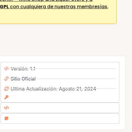
 GPL
con cualquiera de nuestras membresías,
Versión: 1.1
Sitio Oficial
Ultima Actualización: Agosto 21, 2024