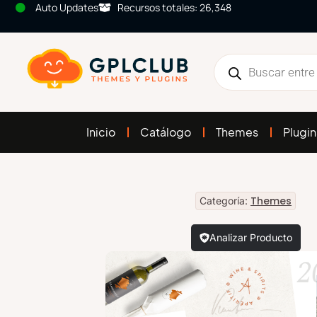
Auto Updates
Recursos totales: 26,348
Inicio
Catálogo
Themes
Plugin
Themes
Categoría:
Analizar Producto