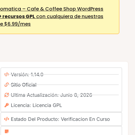
romatica – Cafe & Coffee Shop WordPress
 recursos GPL
con cualquiera de nuestras
e $6.99/mes
Versión: 1.14.0
Sitio Oficial
Ultima Actualización: Junio 8, 2026
Licencia: Licencia GPL
Estado Del Producto: Verificacion En Curso