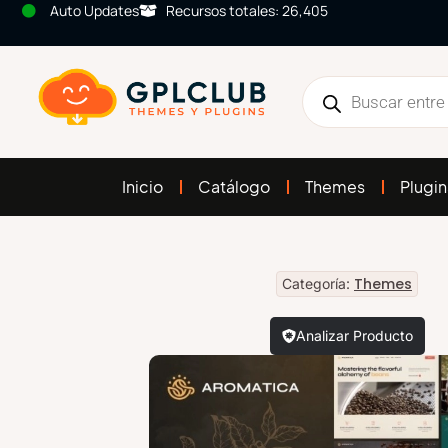
Auto Updates
Recursos totales: 26,405
Inicio
Catálogo
Themes
Plugin
Themes
Categoría:
Analizar Producto