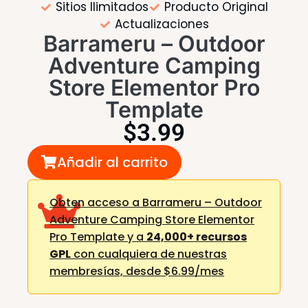
Sitios Ilimitados
Producto Original
Actualizaciones
Barrameru – Outdoor
Adventure Camping
Store Elementor Pro
Template
$
3.99
Añadir al carrito
Obten acceso a Barrameru – Outdoor
Adventure Camping Store Elementor
Pro Template y a
24,000+ recursos
GPL
con cualquiera de nuestras
membresías,
desde $6.99/mes