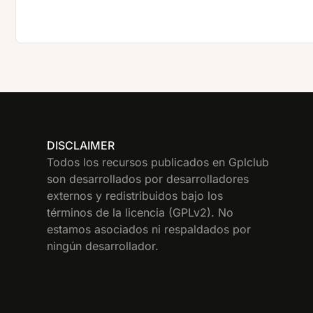
DISCLAIMER
Todos los recursos publicados en Gplclub
son desarrollados por desarrolladores
externos y redistribuidos bajo los
términos de la licencia (GPLv2). No
estamos asociados ni respaldados por
ningún desarrollador.