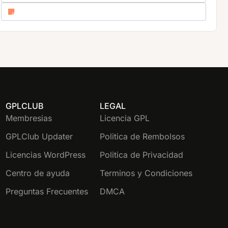
GPLCLUB
LEGAL
Membresias
Licencia GPL
GPLClub Updater
Politica de Rembolsos
Licencias WordPress
Politica de Privacidad
Centro de ayuda
Terminos y Condiciones
Preguntas Frecuentes
DMCA