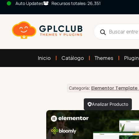
Auto Updates
Recursos totales: 26,351
Inicio
Catálogo
Themes
Plugin
Elementor Template 
Categoría:
Analizar Producto