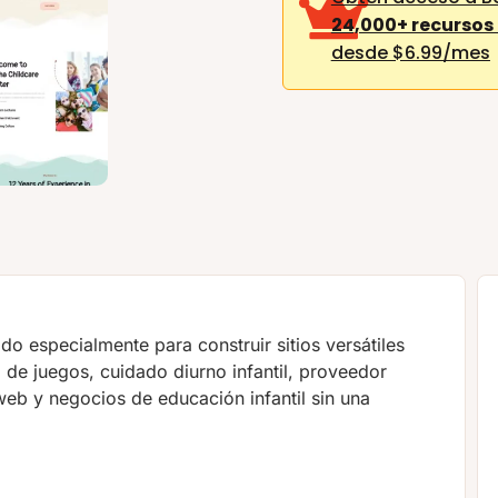
24,000+ recursos
desde $6.99/mes
do especialmente para construir sitios versátiles
o de juegos, cuidado diurno infantil, proveedor
web y negocios de educación infantil sin una