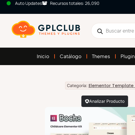
Auto Updates
Recursos totales: 26,090
Inicio
Catálogo
Themes
Plugin
Elementor Template 
Categoría:
Analizar Producto