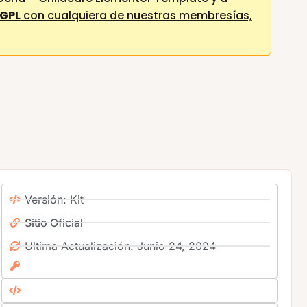
 GPL
con cualquiera de nuestras membresías,
Versión: Kit
Sitio Oficial
Ultima Actualización: Junio 24, 2024