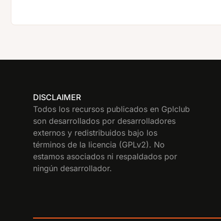
DISCLAIMER
Todos los recursos publicados en Gplclub
son desarrollados por desarrolladores
externos y redistribuidos bajo los
términos de la licencia (GPLv2). No
estamos asociados ni respaldados por
ningún desarrollador.