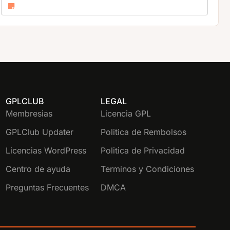
GPLCLUB
LEGAL
Membresias
Licencia GPL
GPLClub Updater
Politica de Rembolsos
Licencias WordPress
Politica de Privacidad
Centro de ayuda
Terminos y Condiciones
Preguntas Frecuentes
DMCA