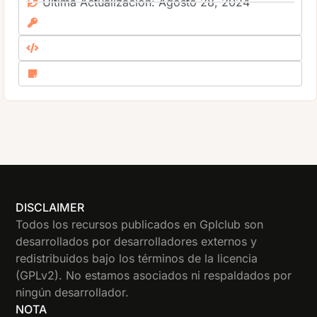
Ultima Actualización: Agosto 28, 2024
DISCLAIMER
Todos los recursos publicados en Gplclub son
desarrollados por desarrolladores externos y
redistribuidos bajo los términos de la licencia
(GPLv2). No estamos asociados ni respaldados por
ningún desarrollador.
NOTA