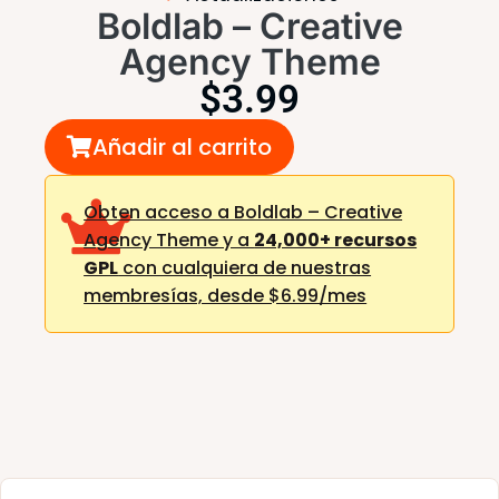
Boldlab – Creative
Agency Theme
$
3.99
Añadir al carrito
Obten acceso a Boldlab – Creative
Agency Theme y a
24,000+ recursos
GPL
con cualquiera de nuestras
membresías,
desde $6.99/mes