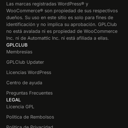
Las marcas registradas WordPress® y
WooCommerce® son propiedad de sus respectivos
dueños. Su uso en este sitio es solo para fines de
identificación y no implica su aprobación. GPLClub
no está avalada ni es propiedad de WooCommerce
Inc. ni de Automattic Inc. ni está afiliada a ellas.
GPLCLUB
Membresias
GPLClub Updater
Licencias WordPress
Centro de ayuda
Preguntas Frecuentes
LEGAL
Licencia GPL
Politica de Rembolsos
Politica de Privacidad