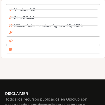
Versión: 3.5
Sitio Oficial
Ultima Actualización: Agosto 29, 2024
DISCLAIMER
Todos los recursos publicados en Gplclub son
desarrollados por desarrolladores externos y