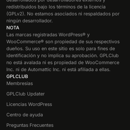
redistribuidos bajo los términos de la licencia
(GPLv2). No estamos asociados ni respaldados por
ningún desarrollador.
NOTA
Las marcas registradas WordPress® y
WooCommerce® son propiedad de sus respectivos
dueños. Su uso en este sitio es solo para fines de
identificación y no implica su aprobación. GPLClub
no está avalada ni es propiedad de WooCommerce
Inc. ni de Automattic Inc. ni está afiliada a ellas.
GPLCLUB
Membresias
GPLClub Updater
Licencias WordPress
Centro de ayuda
Preguntas Frecuentes