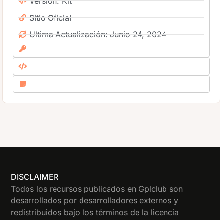
Versión: Kit
Sitio Oficial
Ultima Actualización: Junio 24, 2024
DISCLAIMER
Todos los recursos publicados en Gplclub son
desarrollados por desarrolladores externos y
redistribuidos bajo los términos de la licencia