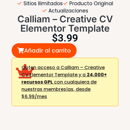
Sitios Ilimitados
Producto Original
Actualizaciones
Calliam – Creative CV
Elementor Template
$
3.99
Añadir al carrito
Obten acceso a Calliam – Creative
CV Elementor Template y a
24,000+
recursos GPL
con cualquiera de
nuestras membresías,
desde
$6.99/mes