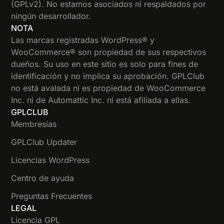
(GPLv2). No estamos asociados ni respaldados por
ningún desarrollador.
NOTA
Las marcas registradas WordPress® y
WooCommerce® son propiedad de sus respectivos
dueños. Su uso en este sitio es solo para fines de
identificación y no implica su aprobación. GPLClub
no está avalada ni es propiedad de WooCommerce
Inc. ni de Automattic Inc. ni está afiliada a ellas.
GPLCLUB
Membresias
GPLClub Updater
Licencias WordPress
Centro de ayuda
Preguntas Frecuentes
LEGAL
Licencia GPL