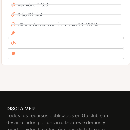
Versión: 3.3.0
Sitio Oficial
Ultima Actualización: Junio 18, 2024
DISCLAIMER
Todos los recursos publicados en Gplclub son
desarrollados por desarrolladores externos y
redistribuidos bajo los términos de la licencia