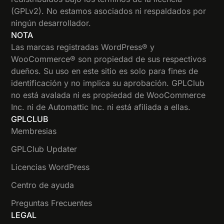
(GPLv2). No estamos asociados ni respaldados por
ningún desarrollador.
NOTA
Las marcas registradas WordPress® y
WooCommerce® son propiedad de sus respectivos
dueños. Su uso en este sitio es solo para fines de
identificación y no implica su aprobación. GPLClub
no está avalada ni es propiedad de WooCommerce
Inc. ni de Automattic Inc. ni está afiliada a ellas.
GPLCLUB
Membresias
GPLClub Updater
Licencias WordPress
Centro de ayuda
Preguntas Frecuentes
LEGAL