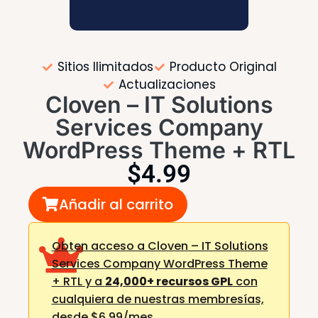
Sitios Ilimitados
Producto Original
Actualizaciones
Cloven – IT Solutions
Services Company
WordPress Theme + RTL
$
4.99
Añadir al carrito
Obten acceso a Cloven – IT Solutions
Services Company WordPress Theme
+ RTL y a
24,000+ recursos GPL
con
cualquiera de nuestras membresías,
desde $6.99/mes