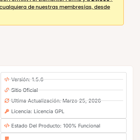
cualquiera de nuestras membresías,
desde
Versión: 1.5.6
Sitio Oficial
Ultima Actualización: Marzo 25, 2026
Licencia: Licencia GPL
Estado Del Producto: 100% Funcional