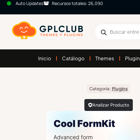
Auto Updates
Recursos totales: 26,090
Inicio
Catálogo
Themes
Plugin
Plugins
Categoría:
Analizar Producto