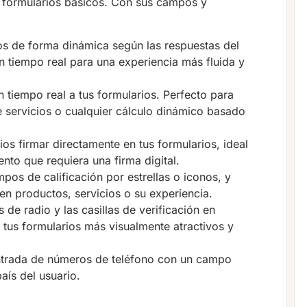
s formularios básicos. Con sus campos y
s de forma dinámica según las respuestas del
n tiempo real para una experiencia más fluida y
 tiempo real a tus formularios. Perfecto para
 servicios o cualquier cálculo dinámico basado
ios firmar directamente en tus formularios, ideal
nto que requiera una firma digital.
pos de calificación por estrellas o iconos, y
en productos, servicios o su experiencia.
de radio y las casillas de verificación en
tus formularios más visualmente atractivos y
entrada de números de teléfono con un campo
aís del usuario.