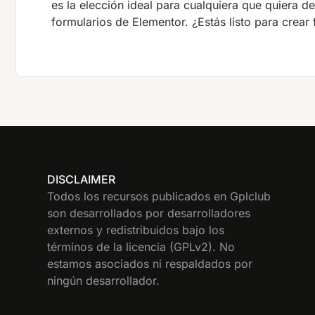
es la elección ideal para cualquiera que quiera d
formularios de Elementor. ¿Estás listo para crear
DISCLAIMER
Todos los recursos publicados en Gplclub
son desarrollados por desarrolladores
externos y redistribuidos bajo los
términos de la licencia (GPLv2). No
estamos asociados ni respaldados por
ningún desarrollador.