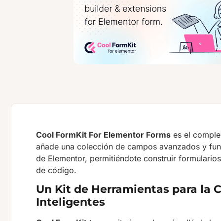
Cool FormKit For Elementor Forms
es el complem
añade una colección de campos avanzados y funci
de Elementor, permitiéndote construir formulario
de código.
Un Kit de Herramientas para la 
Inteligentes