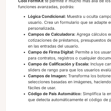
Cool FormKit
te permite ir mucho más allá de lo
funciones avanzadas, podrás:
Lógica Condicional:
Muestra u oculta campo
usuario. Crea un formulario que se adapte e
personalizada.
Campos de Calculadora:
Agrega cálculos en
cotizaciones de préstamos, presupuestos de
en las entradas del usuario.
Campo de Firma Digital:
Permite a los usuar
para contratos, registros o cualquier docume
Campo de Calificación y Escala:
Incluye cam
sliders de rango para que los usuarios evalú
Campos de Imagen:
Transforma los botones 
selecciones basadas en imágenes, haciendo 
fáciles de usar.
Código de País Automático:
Simplifica la 
que detecta automáticamente el código de p