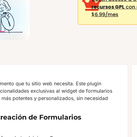
recursos GPL
con 
$6.99/mes
ento que tu sitio web necesita. Este plugin
onalidades exclusivas al widget de formularios
s más potentes y personalizados, sin necesidad
Creación de Formularios