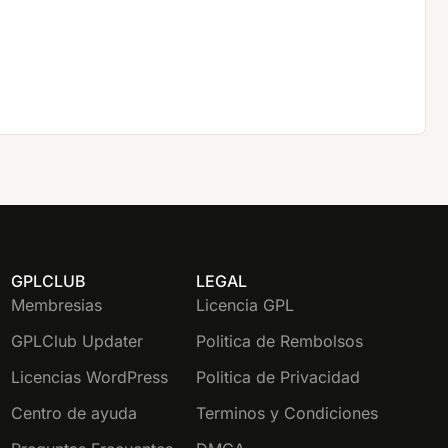
GPLCLUB
LEGAL
Membresias
Licencia GPL
GPLClub Updater
Politica de Rembolsos
Licencias WordPress
Politica de Privacidad
Centro de ayuda
Terminos y Condiciones