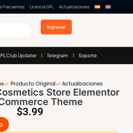
s Frecuentes
Licencia GPL
Actualizaciones
Ingresar
PLClub Updater
Telegram
Soporte
os
Producto Original
Actualizaciones
Cosmetics Store Elementor
Commerce Theme
$
3.99
to