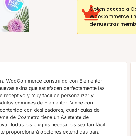
Obten acceso a Co
WooCommerce Th
de nuestras memb
para WooCommerce construido con Elementor
nuevas skins que satisfacen perfectamente las
e receptivo y muy fácil de personalizar y
 módulos comunes de Elementor. Viene con
 contenido con deslizadores, cuadrículas de
 tema de Cosmetro tiene un Asistente de
tivar todos los plugins necesarios sea tan fácil
r te proporcionará opciones extendidas para