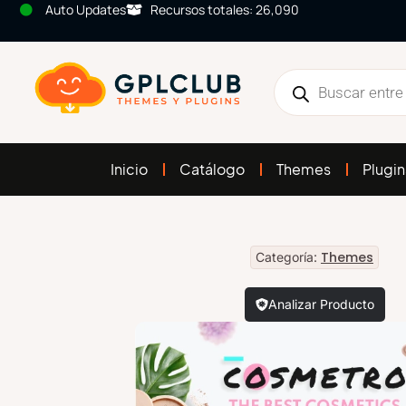
Auto Updates
Recursos totales: 26,090
Inicio
Catálogo
Themes
Plugin
Themes
Categoría:
Analizar Producto