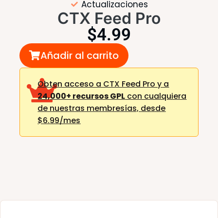
Actualizaciones
CTX Feed Pro
$
4.99
Añadir al carrito
Obten acceso a CTX Feed Pro y a
24,000+ recursos GPL
con cualquiera
de nuestras membresías,
desde
$6.99/mes