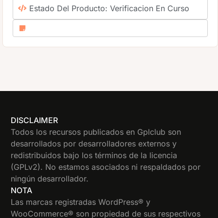
Estado Del Producto: Verificacion En Curso
DISCLAIMER
Todos los recursos publicados en Gplclub son
desarrollados por desarrolladores externos y
redistribuidos bajo los términos de la licencia
(GPLv2). No estamos asociados ni respaldados por
ningún desarrollador.
NOTA
Las marcas registradas WordPress® y
WooCommerce® son propiedad de sus respectivos