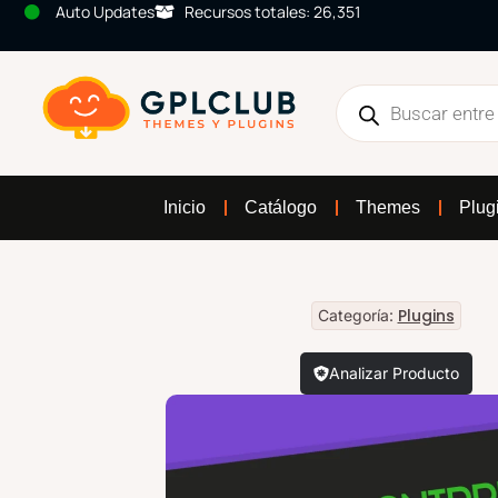
Auto Updates
Recursos totales: 26,351
Inicio
Catálogo
Themes
Plug
Plugins
Categoría:
Analizar Producto