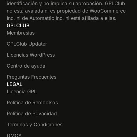
identificación y no implica su aprobación. GPLClub
no está avalada ni es propiedad de WooCommerce
Inc. ni de Automattic Inc. ni está afiliada a ellas.
GPLCLUB
Membresias
GPLClub Updater
Licencias WordPress
Centro de ayuda
Preguntas Frecuentes
LEGAL
Licencia GPL
Politica de Rembolsos
Politica de Privacidad
Terminos y Condiciones
DMCA