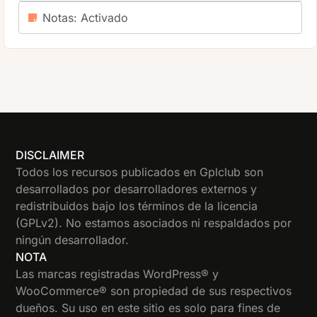
Notas: Activado
DISCLAIMER
Todos los recursos publicados en Gplclub son
desarrollados por desarrolladores externos y
redistribuidos bajo los términos de la licencia
(GPLv2). No estamos asociados ni respaldados por
ningún desarrollador.
NOTA
Las marcas registradas WordPress® y
WooCommerce® son propiedad de sus respectivos
dueños. Su uso en este sitio es solo para fines de