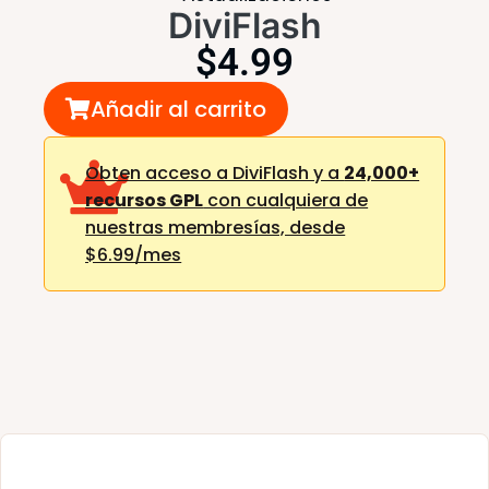
DiviFlash
$
4.99
Añadir al carrito
Obten acceso a DiviFlash y a
24,000+
recursos GPL
con cualquiera de
nuestras membresías,
desde
$6.99/mes