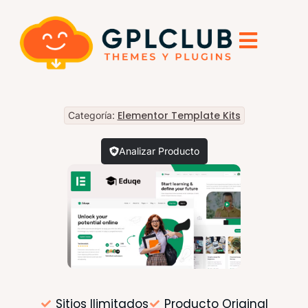
Elementor Template Kits
Categoría:
Analizar Producto
Sitios Ilimitados
Producto Original