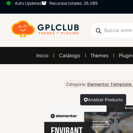
Auto Updates
Recursos totales: 26,089
Inicio
Catálogo
Themes
Plugin
Elementor Template 
Categoría:
Analizar Producto