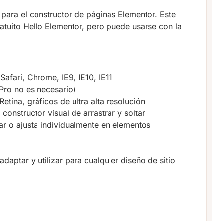
 para el constructor de páginas Elementor. Este
ratuito Hello Elementor, pero puede usarse con la
afari, Chrome, IE9, IE10, IE11
Pro no es necesario)
etina, gráficos de ultra alta resolución
constructor visual de arrastrar y soltar
gar o ajusta individualmente en elementos
aptar y utilizar para cualquier diseño de sitio