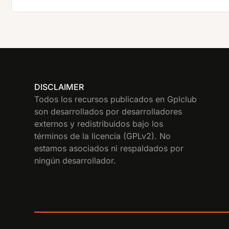
DISCLAIMER
Todos los recursos publicados en Gplclub
son desarrollados por desarrolladores
externos y redistribuidos bajo los
términos de la licencia (GPLv2). No
estamos asociados ni respaldados por
ningún desarrollador.