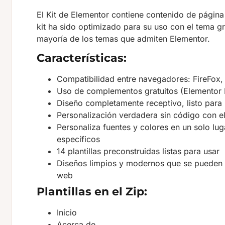
El Kit de Elementor contiene contenido de página
kit ha sido optimizado para su uso con el tema g
mayoría de los temas que admiten Elementor.
Características:
Compatibilidad entre navegadores: FireFox, S
Uso de complementos gratuitos (Elementor 
Diseño completamente receptivo, listo para R
Personalización verdadera sin código con el 
Personaliza fuentes y colores en un solo lu
específicos
14 plantillas preconstruidas listas para usar
Diseños limpios y modernos que se pueden ad
web
Plantillas en el Zip:
Inicio
Acerca de