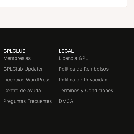
GPLCLUB
LEGAL
Membresias
Licencia GPL
GPLClub Updater
Politica de Rembolsos
Licencias WordPress
Politica de Privacidad
Centro de ayuda
Terminos y Condiciones
Preguntas Frecuentes
DMCA