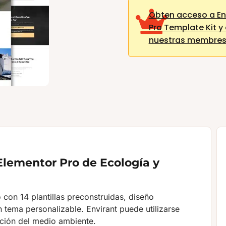
Obten acceso a En
Pro Template Kit y
nuestras membres
 Elementor Pro de Ecología y
o con 14 plantillas preconstruidas, diseño
 tema personalizable. Envirant puede utilizarse
ción del medio ambiente.