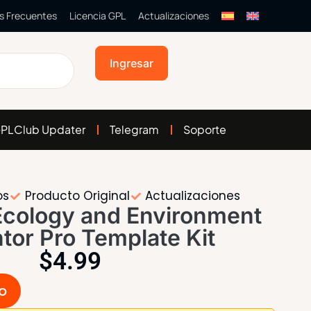
s Frecuentes
Licencia GPL
Actualizaciones
Ingresar
PLClub Updater
Telegram
Soporte
os
Producto Original
Actualizaciones
 Ecology and Environment
tor Pro Template Kit
$
4.99
to