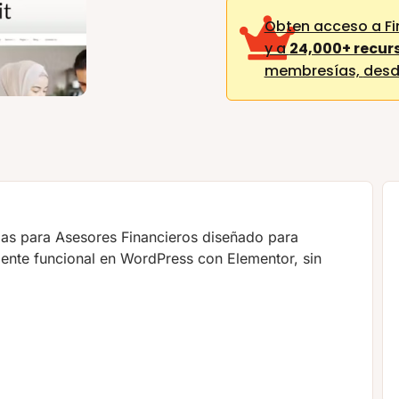
Obten acceso a Fi
y a
24,000+ recur
membresías,
desd
llas para Asesores Financieros diseñado para
lmente funcional en WordPress con Elementor, sin