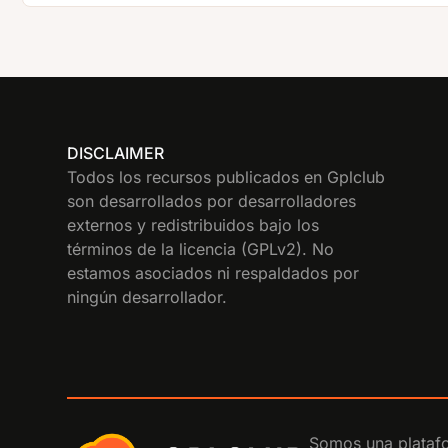
DISCLAIMER
Todos los recursos publicados en Gplclub
son desarrollados por desarrolladores
externos y redistribuidos bajo los
términos de la licencia (GPLv2). No
estamos asociados ni respaldados por
ningún desarrollador.
Somos una platafo