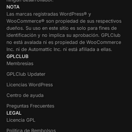
NOTA
Las marcas registradas WordPress® y
WooCommerce® son propiedad de sus respectivos
dueños. Su uso en este sitio es solo para fines de
identificación y no implica su aprobación. GPLClub
no está avalada ni es propiedad de WooCommerce
Inc. ni de Automattic Inc. ni está afiliada a ellas.
GPLCLUB
Membresias
GPLClub Updater
Licencias WordPress
Centro de ayuda
Preguntas Frecuentes
LEGAL
Licencia GPL
Politica de Rembolsos