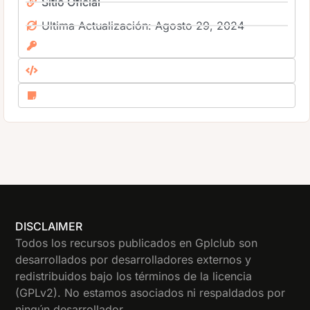
Sitio Oficial
Ultima Actualización: Agosto 29, 2024
DISCLAIMER
Todos los recursos publicados en Gplclub son
desarrollados por desarrolladores externos y
redistribuidos bajo los términos de la licencia
(GPLv2). No estamos asociados ni respaldados por
ningún desarrollador.