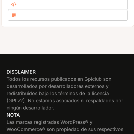
DISCLAIMER
Todos los recursos publicados en Gplclub son
desarrollados por desarrolladores externos y
redistribuidos bajo los términos de la licencia
(GPLv2). No estamos asociados ni respaldados por
ningún desarrollador.
NOTA
Las marcas registradas WordPress® y
WooCommerce® son propiedad de sus respectivos