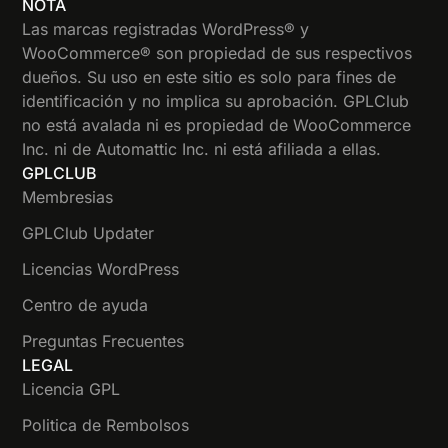
NOTA
Las marcas registradas WordPress® y
WooCommerce® son propiedad de sus respectivos
dueños. Su uso en este sitio es solo para fines de
identificación y no implica su aprobación. GPLClub
no está avalada ni es propiedad de WooCommerce
Inc. ni de Automattic Inc. ni está afiliada a ellas.
GPLCLUB
Membresias
GPLClub Updater
Licencias WordPress
Centro de ayuda
Preguntas Frecuentes
LEGAL
Licencia GPL
Politica de Rembolsos