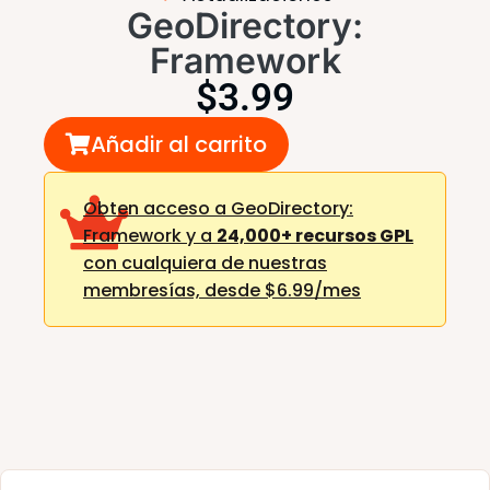
GeoDirectory:
Framework
$
3.99
Añadir al carrito
Obten acceso a GeoDirectory:
Framework y a
24,000+ recursos GPL
con cualquiera de nuestras
membresías,
desde $6.99/mes