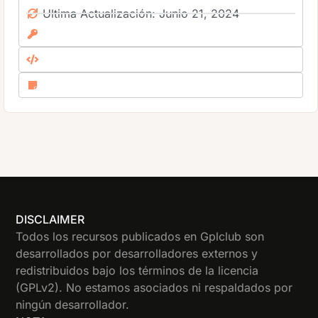
Ultima Actualización: Junio 21, 2024
DISCLAIMER
Todos los recursos publicados en Gplclub son
desarrollados por desarrolladores externos y
redistribuidos bajo los términos de la licencia
(GPLv2). No estamos asociados ni respaldados por
ningún desarrollador.