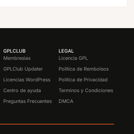
GPLCLUB
LEGAL
Membresias
Licencia GPL
GPLClub Updater
Politica de Rembolsos
Licencias WordPress
Politica de Privacidad
Centro de ayuda
Terminos y Condiciones
Preguntas Frecuentes
DMCA