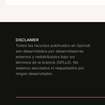
DISCLAIMER
Todos los recursos publicados en Gplclub
son desarrollados por desarrolladores
externos y redistribuidos bajo los
términos de la licencia (GPLv2). No
estamos asociados ni respaldados por
ningún desarrollador.