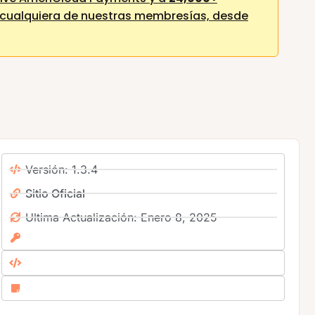
cualquiera de nuestras membresías,
desde
Versión: 1.3.4
Sitio Oficial
Ultima Actualización: Enero 8, 2025