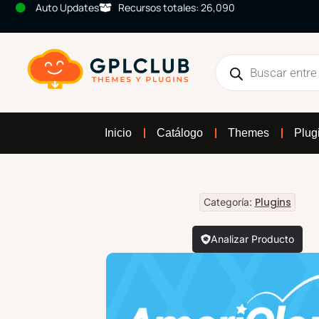
Auto Updates
Recursos totales: 26,090
Inicio
Catálogo
Themes
Plug
Plugins
Categoría:
Analizar Producto