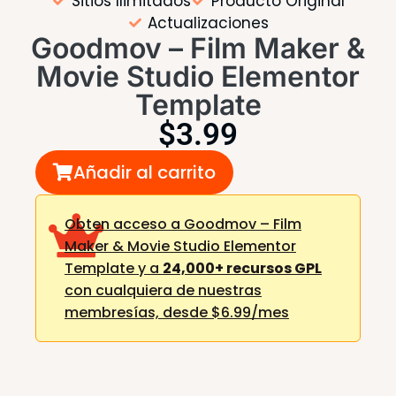
Sitios Ilimitados
Producto Original
Actualizaciones
Goodmov – Film Maker &
Movie Studio Elementor
Template
$
3.99
Añadir al carrito
Obten acceso a Goodmov – Film
Maker & Movie Studio Elementor
Template y a
24,000+ recursos GPL
con cualquiera de nuestras
membresías,
desde $6.99/mes