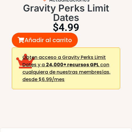
Gravity Perks Limit
Dates
$
4.99
Añadir al carrito
Obten acceso a Gravity Perks Limit
Dates y a
24,000+ recursos GPL
con
cualquiera de nuestras membresías,
desde $6.99/mes