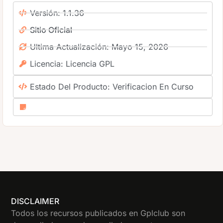
Versión: 1.1.36
Sitio Oficial
Ultima Actualización: Mayo 15, 2026
Licencia: Licencia GPL
Estado Del Producto: Verificacion En Curso
DISCLAIMER
Todos los recursos publicados en Gplclub son