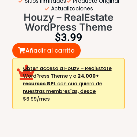
Sitios Ilimitados
Producto Original
Actualizaciones
Houzy – RealEstate
WordPress Theme
$
3.99
Añadir al carrito
Obten acceso a Houzy – RealEstate
WordPress Theme y a
24,000+
recursos GPL
con cualquiera de
nuestras membresías,
desde
$6.99/mes