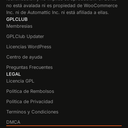
no está avalada ni es propiedad de WooCommerce
Inc. ni de Automattic Inc. ni está afiliada a ellas.
GPLCLUB
Membresias
GPLClub Updater
Licencias WordPress
Centro de ayuda
Preguntas Frecuentes
LEGAL
Licencia GPL
Politica de Rembolsos
Politica de Privacidad
Terminos y Condiciones
DMCA