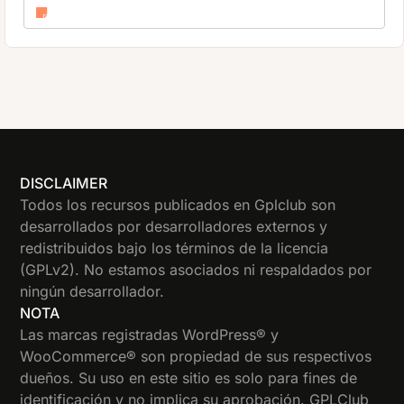
DISCLAIMER
Todos los recursos publicados en Gplclub son
desarrollados por desarrolladores externos y
redistribuidos bajo los términos de la licencia
(GPLv2). No estamos asociados ni respaldados por
ningún desarrollador.
NOTA
Las marcas registradas WordPress® y
WooCommerce® son propiedad de sus respectivos
dueños. Su uso en este sitio es solo para fines de
identificación y no implica su aprobación. GPLClub