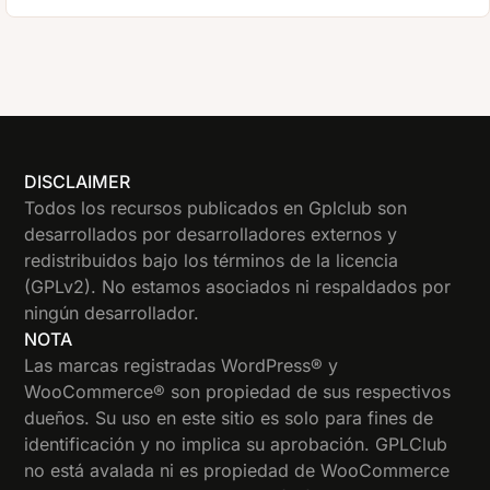
DISCLAIMER
Todos los recursos publicados en Gplclub son
desarrollados por desarrolladores externos y
redistribuidos bajo los términos de la licencia
(GPLv2). No estamos asociados ni respaldados por
ningún desarrollador.
NOTA
Las marcas registradas WordPress® y
WooCommerce® son propiedad de sus respectivos
dueños. Su uso en este sitio es solo para fines de
identificación y no implica su aprobación. GPLClub
no está avalada ni es propiedad de WooCommerce