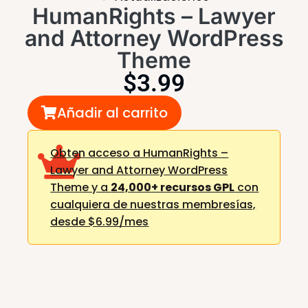
HumanRights – Lawyer
and Attorney WordPress
Theme
$
3.99
Añadir al carrito
Obten acceso a HumanRights –
Lawyer and Attorney WordPress
Theme y a
24,000+ recursos GPL
con
cualquiera de nuestras membresías,
desde $6.99/mes