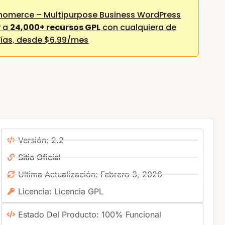
nomerce – Multipurpose Business WordPress
y a
24,000+ recursos GPL
con cualquiera de
ías,
desde $6.99/mes
Versión: 2.2
Sitio Oficial
Ultima Actualización: Febrero 3, 2026
Licencia: Licencia GPL
Estado Del Producto: 100% Funcional