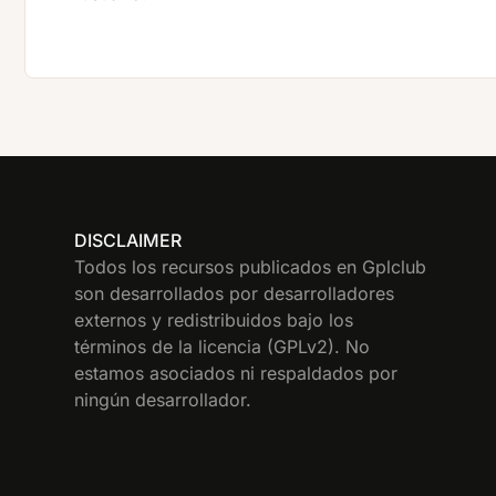
DISCLAIMER
Todos los recursos publicados en Gplclub
son desarrollados por desarrolladores
externos y redistribuidos bajo los
términos de la licencia (GPLv2). No
estamos asociados ni respaldados por
ningún desarrollador.