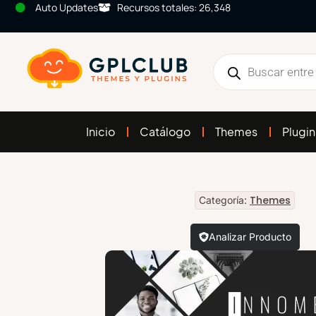
Auto Updates
Recursos totales: 26,348
Inicio
Catálogo
Themes
Plugin
Themes
Categoría:
Analizar Producto