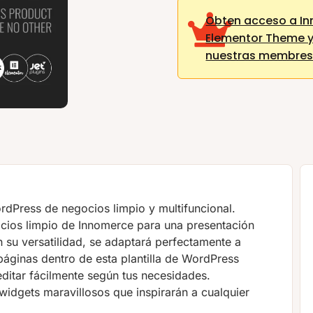
Obten acceso a In
Elementor Theme 
nuestras membres
rdPress de negocios limpio y multifuncional.
ios limpio de Innomerce para una presentación
n su versatilidad, se adaptará perfectamente a
páginas dentro de esta plantilla de WordPress
editar fácilmente según tus necesidades.
idgets maravillosos que inspirarán a cualquier