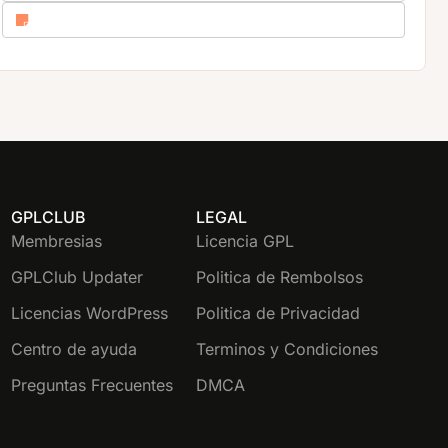
GPLCLUB
LEGAL
Membresias
Licencia GPL
GPLClub Updater
Politica de Rembolsos
Licencias WordPress
Politica de Privacidad
Centro de ayuda
Terminos y Condiciones
Preguntas Frecuentes
DMCA