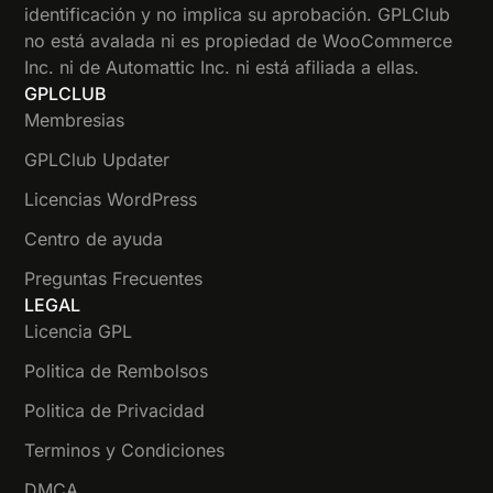
identificación y no implica su aprobación. GPLClub
no está avalada ni es propiedad de WooCommerce
Inc. ni de Automattic Inc. ni está afiliada a ellas.
GPLCLUB
Membresias
GPLClub Updater
Licencias WordPress
Centro de ayuda
Preguntas Frecuentes
LEGAL
Licencia GPL
Politica de Rembolsos
Politica de Privacidad
Terminos y Condiciones
DMCA