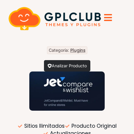
Plugins
Categoría:
Analizar Producto
Sitios Ilimitados
Producto Original
Actualizaciones