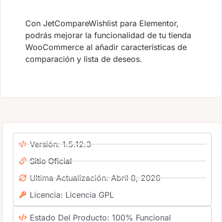
Con JetCompareWishlist para Elementor,
podrás mejorar la funcionalidad de tu tienda
WooCommerce al añadir características de
comparación y lista de deseos.
Versión: 1.5.12.3
Sitio Oficial
Ultima Actualización: Abril 8, 2026
Licencia: Licencia GPL
Estado Del Producto: 100% Funcional