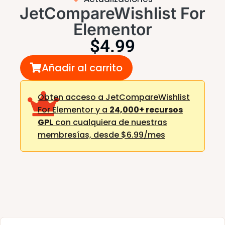
JetCompareWishlist For
Elementor
$
4.99
Añadir al carrito
Obten acceso a JetCompareWishlist
For Elementor y a
24,000+ recursos
GPL
con cualquiera de nuestras
membresías,
desde $6.99/mes