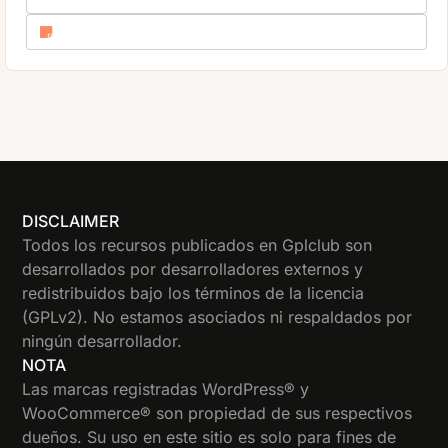
DISCLAIMER
Todos los recursos publicados en Gplclub son
desarrollados por desarrolladores externos y
redistribuidos bajo los términos de la licencia
(GPLv2). No estamos asociados ni respaldados por
ningún desarrollador.
NOTA
Las marcas registradas WordPress® y
WooCommerce® son propiedad de sus respectivos
dueños. Su uso en este sitio es solo para fines de