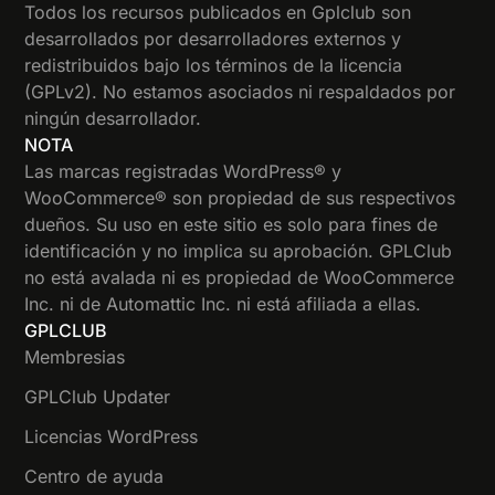
Todos los recursos publicados en Gplclub son
desarrollados por desarrolladores externos y
redistribuidos bajo los términos de la licencia
(GPLv2). No estamos asociados ni respaldados por
ningún desarrollador.
NOTA
Las marcas registradas WordPress® y
WooCommerce® son propiedad de sus respectivos
dueños. Su uso en este sitio es solo para fines de
identificación y no implica su aprobación. GPLClub
no está avalada ni es propiedad de WooCommerce
Inc. ni de Automattic Inc. ni está afiliada a ellas.
GPLCLUB
Membresias
GPLClub Updater
Licencias WordPress
Centro de ayuda