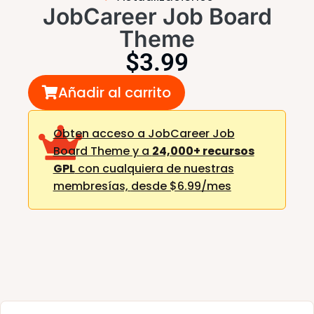
JobCareer Job Board
Theme
$
3.99
Añadir al carrito
Obten acceso a JobCareer Job
Board Theme y a
24,000+ recursos
GPL
con cualquiera de nuestras
membresías,
desde $6.99/mes