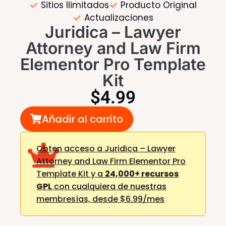
Sitios Ilimitados
Producto Original
Actualizaciones
Juridica – Lawyer
Attorney and Law Firm
Elementor Pro Template
Kit
$
4.99
Añadir al carrito
Obten acceso a Juridica – Lawyer
Attorney and Law Firm Elementor Pro
Template Kit y a
24,000+ recursos
GPL
con cualquiera de nuestras
membresías,
desde $6.99/mes