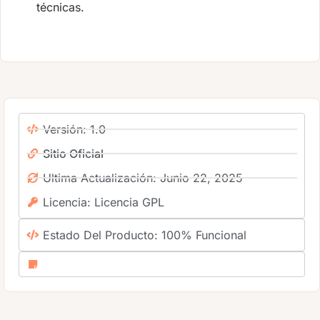
técnicas.
Versión: 1.0
Sitio Oficial
Ultima Actualización: Junio 22, 2025
Licencia: Licencia GPL
Estado Del Producto: 100% Funcional