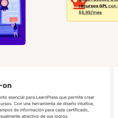
recursos GPL
con 
$6.99/mes
d-on
to esencial para LearnPress que permite crear
cursos. Con una herramienta de diseño intuitiva,
campos de información para cada certificado,
sualmente atractivo de sus logros.