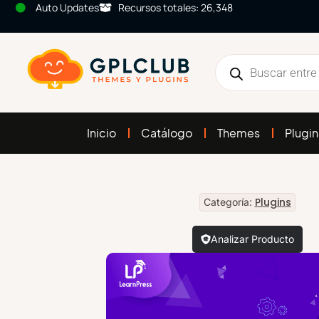
Auto Updates
Recursos totales: 26,348
Inicio
Catálogo
Themes
Plugin
Plugins
Categoría:
Analizar Producto