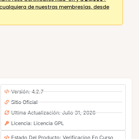
cualquiera de nuestras membresías,
desde
Versión: 4.2.7
Sitio Oficial
Ultima Actualización: Julio 31, 2026
Licencia: Licencia GPL
Estado Del Producto: Verificacion En Curso