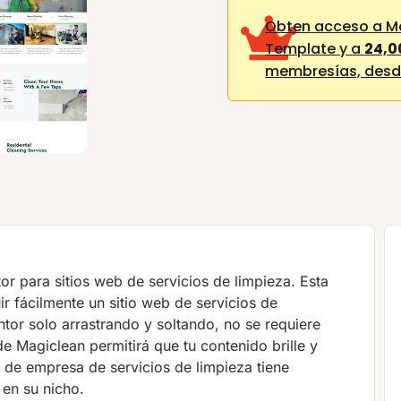
Obten acceso a Ma
Template y a
24,0
membresías,
desd
or para sitios web de servicios de limpieza. Esta
ir fácilmente un sitio web de servicios de
ntor solo arrastrando y soltando, no se requiere
e Magiclean permitirá que tu contenido brille y
la de empresa de servicios de limpieza tiene
 en su nicho.