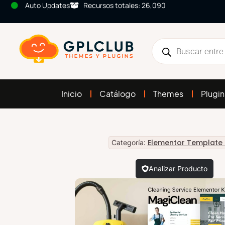
Auto Updates
Recursos totales: 26,090
Inicio
Catálogo
Themes
Plugin
Elementor Template 
Categoría:
Analizar Producto