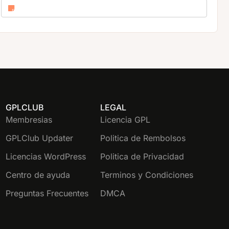
GPLCLUB
LEGAL
Membresias
Licencia GPL
GPLClub Updater
Politica de Rembolsos
Licencias WordPress
Politica de Privacidad
Centro de ayuda
Terminos y Condiciones
Preguntas Frecuentes
DMCA