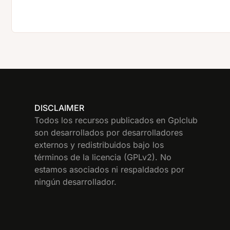
DISCLAIMER
Todos los recursos publicados en Gplclub
son desarrollados por desarrolladores
externos y redistribuidos bajo los
términos de la licencia (GPLv2). No
estamos asociados ni respaldados por
ningún desarrollador.