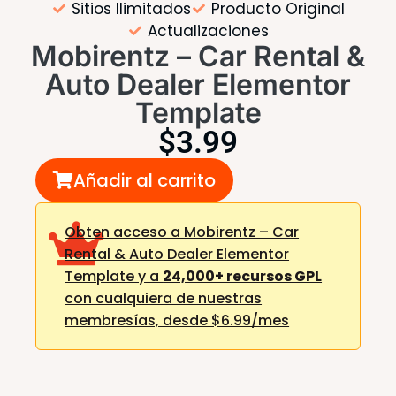
Sitios Ilimitados
Producto Original
Actualizaciones
Mobirentz – Car Rental &
Auto Dealer Elementor
Template
$
3.99
Añadir al carrito
Obten acceso a Mobirentz – Car
Rental & Auto Dealer Elementor
Template y a
24,000+ recursos GPL
con cualquiera de nuestras
membresías,
desde $6.99/mes