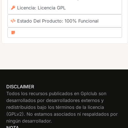
Licencia: Licencia GPL
Estado Del Producto: 100% Funcional
DISCLAIMER
Todos los recursos publicados en Gplclub son
desarrollados por desarrolladores externos y
redistribuidos bajo los términos de la licencia
(GPLv2). No estamos asociados ni respaldados por
ningún desarrollador.
NOTA