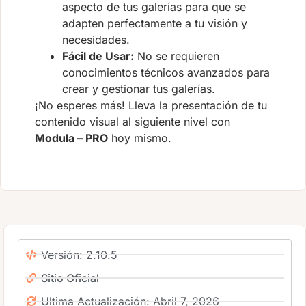
aspecto de tus galerías para que se
adapten perfectamente a tu visión y
necesidades.
Fácil de Usar:
No se requieren
conocimientos técnicos avanzados para
crear y gestionar tus galerías.
¡No esperes más! Lleva la presentación de tu
contenido visual al siguiente nivel con
Modula – PRO
hoy mismo.
Versión: 2.10.5
Sitio Oficial
Ultima Actualización: Abril 7, 2026