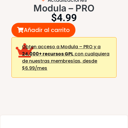
Modula – PRO
$
4.99
Añadir al carrito
Obten acceso a Modula – PRO y a
24,000+ recursos GPL
con cualquiera
de nuestras membresías,
desde
$6.99/mes