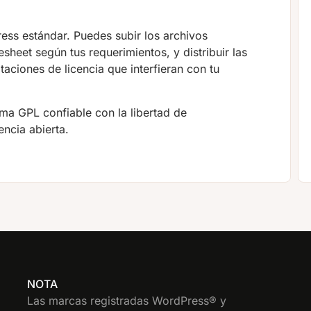
ss estándar. Puedes subir los archivos
sheet según tus requerimientos, y distribuir las
taciones de licencia que interfieran con tu
a GPL confiable con la libertad de
ncia abierta.
NOTA
Las marcas registradas WordPress® y