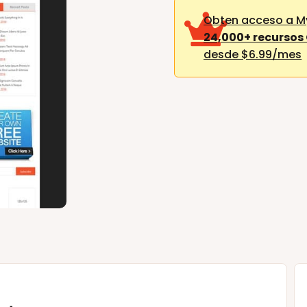
Obten acceso a 
24,000+ recursos
desde $6.99/mes