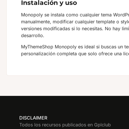
Instalación y uso
Monopoly se instala como cualquier tema WordPre
manualmente, modificar cualquier template o style
versiones modificadas si lo necesitas. No hay limi
desarrollo.
MyThemeShop Monopoly es ideal si buscas un tem
personalización completa que solo ofrece una lice
DISCLAIMER
Todos los recursos publicados en Gplclub