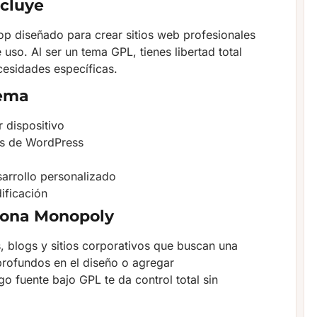
cluye
diseñado para crear sitios web profesionales
 uso. Al ser un tema GPL, tienes libertad total
ecesidades específicas.
tema
 dispositivo
ues de WordPress
sarrollo personalizado
ificación
ciona Monopoly
, blogs y sitios corporativos que buscan una
 profundos en el diseño o agregar
go fuente bajo GPL te da control total sin