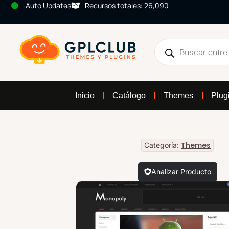
Auto Updates
Recursos totales: 26,090
Inicio
Catálogo
Themes
Plug
Themes
Categoría:
Analizar Producto