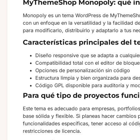
MyThemeShop Monopoly: qué in
Monopoly es un tema WordPress de MyThemeShop 
con un enfoque en la versatilidad y la facilidad de
para modificarlo, distribuirlo y adaptarlo a tus n
Características principales del 
Diseño responsive que se adapta a cualquier
Compatibilidad total con el editor de bloq
Opciones de personalización sin código
Estructura limpia y bien organizada para de
Código GPL disponible para auditoría y mod
Para qué tipo de proyectos fun
Este tema es adecuado para empresas, portfolios
base sólida y flexible. Si planeas hacer cambios
funcionalidades específicas, tener acceso al códi
restricciones de licencia.