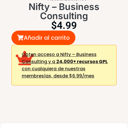
Nifty – Business
Consulting
$
4.99
Añadir al carrito
Obten acceso a Nifty – Business
Consulting y a
24,000+ recursos GPL
con cualquiera de nuestras
membresías,
desde $6.99/mes