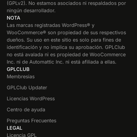
(GPLv2). No estamos asociados ni respaldados por
ningún desarrollador.
NOTA
Las marcas registradas WordPress® y
WooCommerce® son propiedad de sus respectivos
dueños. Su uso en este sitio es solo para fines de
identificación y no implica su aprobación. GPLClub
no está avalada ni es propiedad de WooCommerce
Inc. ni de Automattic Inc. ni está afiliada a ellas.
GPLCLUB
Membresias
GPLClub Updater
Licencias WordPress
Centro de ayuda
Preguntas Frecuentes
LEGAL
Licencia GPL