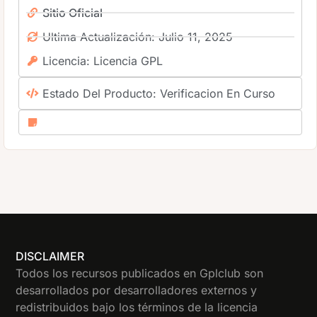
Sitio Oficial
Ultima Actualización: Julio 11, 2025
Licencia: Licencia GPL
Estado Del Producto: Verificacion En Curso
DISCLAIMER
Todos los recursos publicados en Gplclub son
desarrollados por desarrolladores externos y
redistribuidos bajo los términos de la licencia