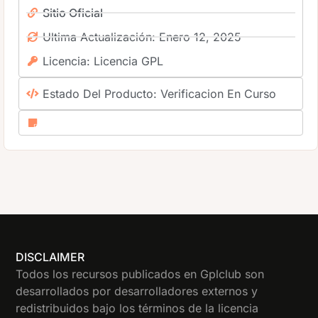
Sitio Oficial
Ultima Actualización: Enero 12, 2025
Licencia: Licencia GPL
Estado Del Producto: Verificacion En Curso
DISCLAIMER
Todos los recursos publicados en Gplclub son
desarrollados por desarrolladores externos y
redistribuidos bajo los términos de la licencia