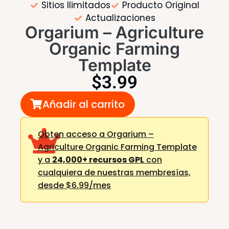
Sitios Ilimitados
Producto Original
Actualizaciones
Orgarium – Agriculture
Organic Farming
Template
$
3.99
Añadir al carrito
Obten acceso a Orgarium –
Agriculture Organic Farming Template
y a
24,000+ recursos GPL
con
cualquiera de nuestras membresías,
desde $6.99/mes