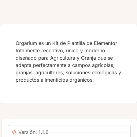
Orgarium es un Kit de Plantilla de Elementor
totalmente receptivo, único y moderno
diseñado para Agricultura y Granja que se
adapta perfectamente a campos agrícolas,
granjas, agricultores, soluciones ecológicas y
productos alimenticios orgánicos.
Versión: 1.1.6