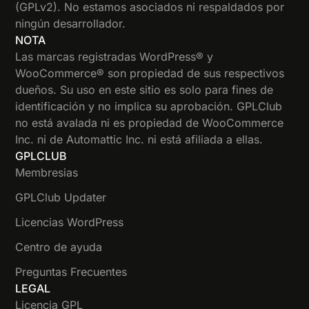
(GPLv2). No estamos asociados ni respaldados por
ningún desarrollador.
NOTA
Las marcas registradas WordPress® y
WooCommerce® son propiedad de sus respectivos
dueños. Su uso en este sitio es solo para fines de
identificación y no implica su aprobación. GPLClub
no está avalada ni es propiedad de WooCommerce
Inc. ni de Automattic Inc. ni está afiliada a ellas.
GPLCLUB
Membresias
GPLClub Updater
Licencias WordPress
Centro de ayuda
Preguntas Frecuentes
LEGAL
Licencia GPL