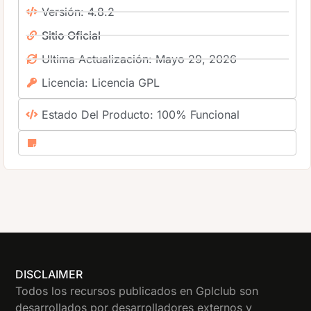
Versión: 4.8.2
Sitio Oficial
Ultima Actualización: Mayo 29, 2026
Licencia: Licencia GPL
Estado Del Producto: 100% Funcional
DISCLAIMER
Todos los recursos publicados en Gplclub son
desarrollados por desarrolladores externos y