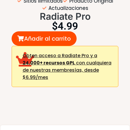
Sitios Ilimitados
Producto Original
Actualizaciones
Radiate Pro
$
4.99
Añadir al carrito
Obten acceso a Radiate Pro y a
24,000+ recursos GPL
con cualquiera
de nuestras membresías,
desde
$6.99/mes