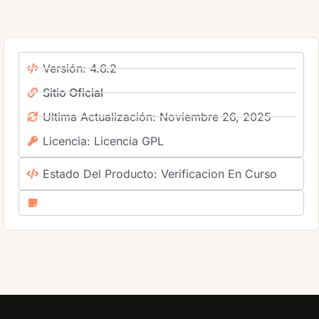
Versión: 4.6.2
Sitio Oficial
Ultima Actualización: Noviembre 26, 2025
Licencia: Licencia GPL
Estado Del Producto: Verificacion En Curso