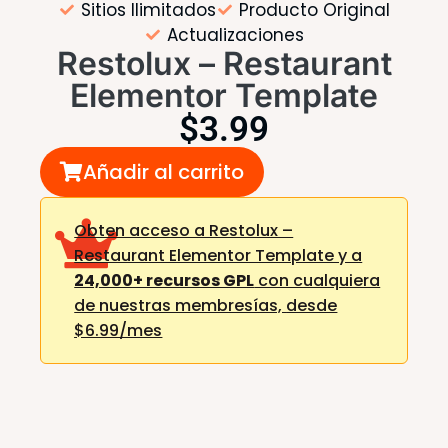
Sitios Ilimitados
Producto Original
Actualizaciones
Restolux – Restaurant
Elementor Template
$
3.99
Añadir al carrito
Obten acceso a Restolux –
Restaurant Elementor Template y a
24,000+ recursos GPL
con cualquiera
de nuestras membresías,
desde
$6.99/mes