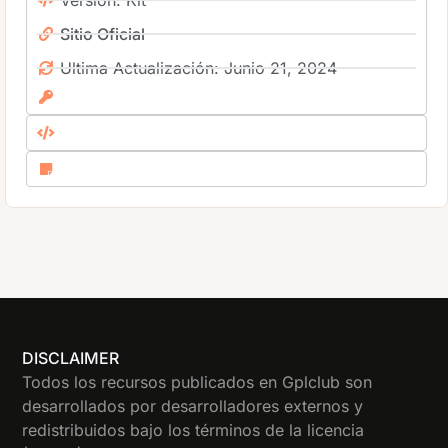
Versión: Kit
Sitio Oficial
Ultima Actualización: Junio 21, 2024
DISCLAIMER
Todos los recursos publicados en Gplclub son
desarrollados por desarrolladores externos y
redistribuidos bajo los términos de la licencia