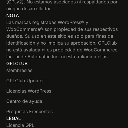
(GPLv2). No estamos asociados ni respaldados por
ningún desarrollador.
NOTA
Las marcas registradas WordPress® y
WooCommerce® son propiedad de sus respectivos
dueños. Su uso en este sitio es solo para fines de
identificación y no implica su aprobación. GPLClub
no está avalada ni es propiedad de WooCommerce
Inc. ni de Automattic Inc. ni está afiliada a ellas.
GPLCLUB
Membresias
GPLClub Updater
Licencias WordPress
Centro de ayuda
Preguntas Frecuentes
LEGAL
Licencia GPL