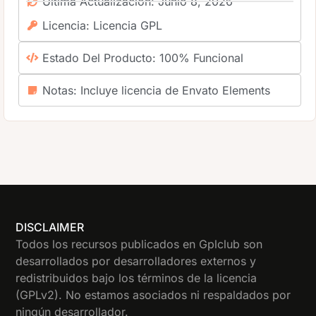
Ultima Actualización: Junio 8, 2026
Licencia: Licencia GPL
Estado Del Producto: 100% Funcional
Notas: Incluye licencia de Envato Elements
DISCLAIMER
Todos los recursos publicados en Gplclub son
desarrollados por desarrolladores externos y
redistribuidos bajo los términos de la licencia
(GPLv2). No estamos asociados ni respaldados por
ningún desarrollador.