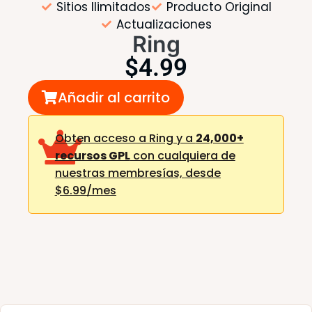
Sitios Ilimitados
Producto Original
Actualizaciones
Ring
$
4.99
Añadir al carrito
Obten acceso a Ring y a
24,000+
recursos GPL
con cualquiera de
nuestras membresías,
desde
$6.99/mes