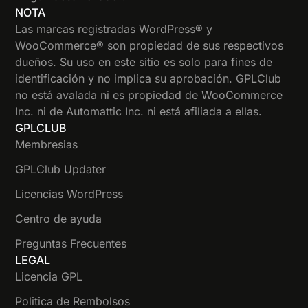
NOTA
Las marcas registradas WordPress® y
WooCommerce® son propiedad de sus respectivos
dueños. Su uso en este sitio es solo para fines de
identificación y no implica su aprobación. GPLClub
no está avalada ni es propiedad de WooCommerce
Inc. ni de Automattic Inc. ni está afiliada a ellas.
GPLCLUB
Membresias
GPLClub Updater
Licencias WordPress
Centro de ayuda
Preguntas Frecuentes
LEGAL
Licencia GPL
Politica de Rembolsos