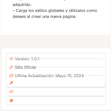
adquirido.
– Carga los estilos globales y utilízalos como
desees al crear una nueva página.
Versión: 1.0.1
Sitio Oficial
Ultima Actualización: Mayo 19, 2024