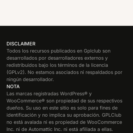
DISCLAIMER
Todos los recursos publicados en Gplclub son
desarrollados por desarrolladores externos y
redistribuidos bajo los términos de la licencia
(GPLv2). No estamos asociados ni respaldados por
ningún desarrollador.
NOTA
Las marcas registradas WordPress® y
WooCommerce® son propiedad de sus respectivos
dueños. Su uso en este sitio es solo para fines de
identificación y no implica su aprobación. GPLClub
no está avalada ni es propiedad de WooCommerce
Inc. ni de Automattic Inc. ni está afiliada a ellas.