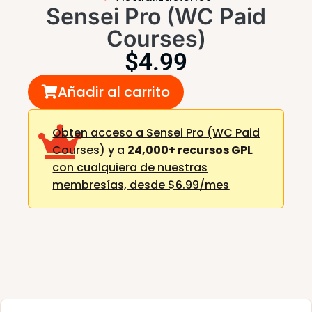
Sensei Pro (WC Paid
Courses)
$
4.99
Añadir al carrito
Obten acceso a Sensei Pro (WC Paid
Courses) y a
24,000+ recursos GPL
con cualquiera de nuestras
membresías,
desde $6.99/mes