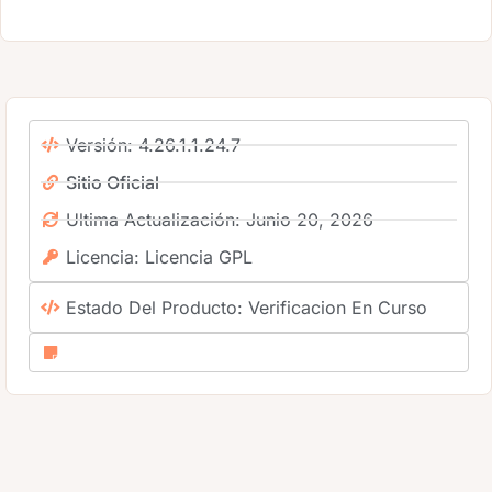
Versión: 4.26.1.1.24.7
Sitio Oficial
Ultima Actualización: Junio 20, 2026
Licencia: Licencia GPL
Estado Del Producto: Verificacion En Curso