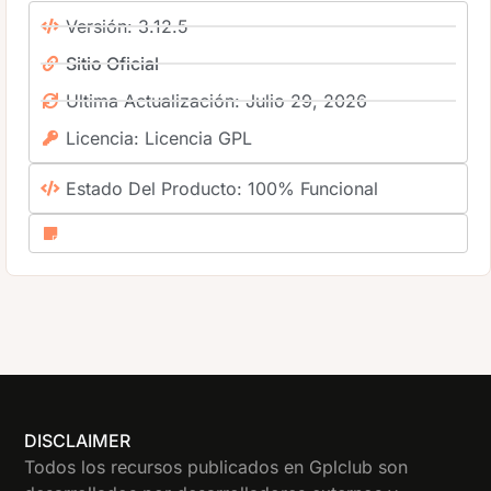
Versión: 3.12.5
Sitio Oficial
Ultima Actualización: Julio 29, 2026
Licencia: Licencia GPL
Estado Del Producto: 100% Funcional
DISCLAIMER
Todos los recursos publicados en Gplclub son