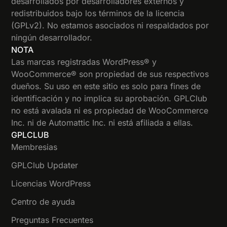
desarrollados por desarrolladores externos y
redistribuidos bajo los términos de la licencia
(GPLv2). No estamos asociados ni respaldados por
ningún desarrollador.
NOTA
Las marcas registradas WordPress® y
WooCommerce® son propiedad de sus respectivos
dueños. Su uso en este sitio es solo para fines de
identificación y no implica su aprobación. GPLClub
no está avalada ni es propiedad de WooCommerce
Inc. ni de Automattic Inc. ni está afiliada a ellas.
GPLCLUB
Membresias
GPLClub Updater
Licencias WordPress
Centro de ayuda
Preguntas Frecuentes