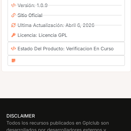
Versión: 1.8.9
Sitio Oficial
Ultima Actualización: Abril 6, 2026
Licencia: Licencia GPL
Estado Del Producto: Verificacion En Curso
DISCLAIMER
Todos los recursos publicados en Gplclub son
desarrollados por desarrolladores externos y