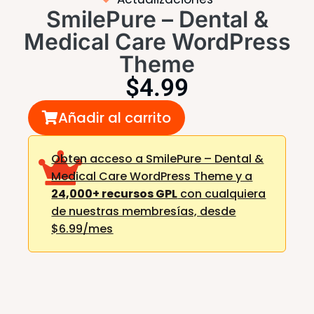
SmilePure – Dental &
Medical Care WordPress
Theme
$
4.99
Añadir al carrito
Obten acceso a SmilePure – Dental &
Medical Care WordPress Theme y a
24,000+ recursos GPL
con cualquiera
de nuestras membresías,
desde
$6.99/mes