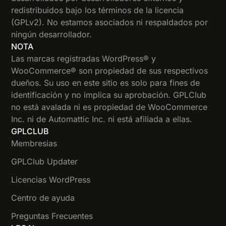
redistribuidos bajo los términos de la licencia
(GPLv2). No estamos asociados ni respaldados por
ningún desarrollador.
NOTA
Las marcas registradas WordPress® y
WooCommerce® son propiedad de sus respectivos
dueños. Su uso en este sitio es solo para fines de
identificación y no implica su aprobación. GPLClub
no está avalada ni es propiedad de WooCommerce
Inc. ni de Automattic Inc. ni está afiliada a ellas.
GPLCLUB
Membresias
GPLClub Updater
Licencias WordPress
Centro de ayuda
Preguntas Frecuentes