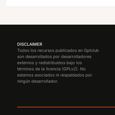
DISCLAIMER
Todos los recursos publicados en Gplclub
son desarrollados por desarrolladores
externos y redistribuidos bajo los
términos de la licencia (GPLv2). No
estamos asociados ni respaldados por
ningún desarrollador.