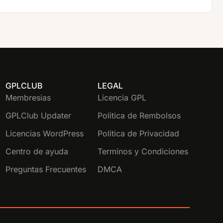
GPLCLUB
LEGAL
Membresias
Licencia GPL
GPLClub Updater
Politica de Rembolsos
Licencias WordPress
Politica de Privacidad
Centro de ayuda
Terminos y Condiciones
Preguntas Frecuentes
DMCA