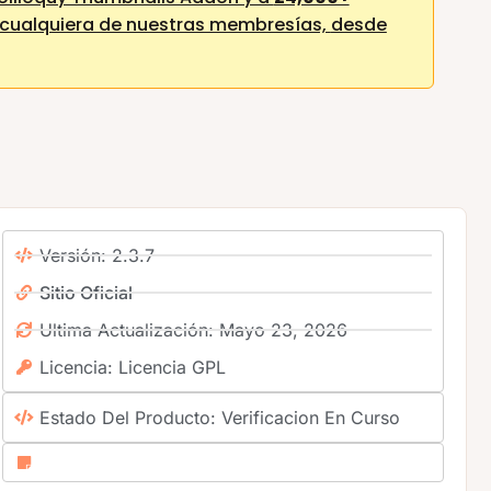
cualquiera de nuestras membresías,
desde
Versión: 2.3.7
Sitio Oficial
Ultima Actualización: Mayo 23, 2026
Licencia: Licencia GPL
Estado Del Producto: Verificacion En Curso