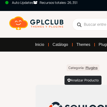
Auto Updates
Recursos totales: 26,351
Inicio
Catálogo
Themes
Plug
Plugins
Categoría:
Analizar Producto