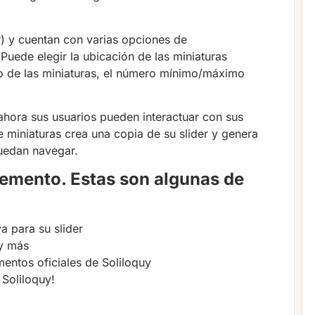
er) y cuentan con varias opciones de
Puede elegir la ubicación de las miniaturas
cho de las miniaturas, el número mínimo/máximo
ahora sus usuarios pueden interactuar con sus
e miniaturas crea una copia de su slider y genera
puedan navegar.
emento. Estas son algunas de
a para su slider
 y más
entos oficiales de Soliloquy
Soliloquy!