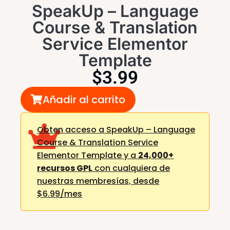
SpeakUp – Language
Course & Translation
Service Elementor
Template
$
3.99
Añadir al carrito
Obten acceso a SpeakUp – Language
Course & Translation Service
Elementor Template y a
24,000+
recursos GPL
con cualquiera de
nuestras membresías,
desde
$6.99/mes