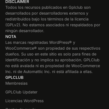
DISCLAIMER
Todos los recursos publicados en Gplclub son
desarrollados por desarrolladores externos y
redistribuidos bajo los términos de la licencia
(GPLv2). No estamos asociados ni respaldados por
ningún desarrollador.
NOTA
Las marcas registradas WordPress® y
WooCommerce® son propiedad de sus respectivos
dueños. Su uso en este sitio es solo para fines de
identificación y no implica su aprobación. GPLClub
no está avalada ni es propiedad de WooCommerce
Inc. ni de Automattic Inc. ni está afiliada a ellas.
GPLCLUB
Membresias
GPLClub Updater
Licencias WordPress