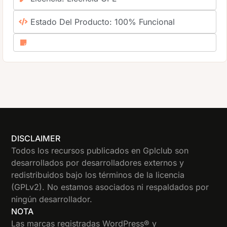
Estado Del Producto: 100% Funcional
DISCLAIMER
Todos los recursos publicados en Gplclub son
desarrollados por desarrolladores externos y
redistribuidos bajo los términos de la licencia
(GPLv2). No estamos asociados ni respaldados por
ningún desarrollador.
NOTA
Las marcas registradas WordPress® y