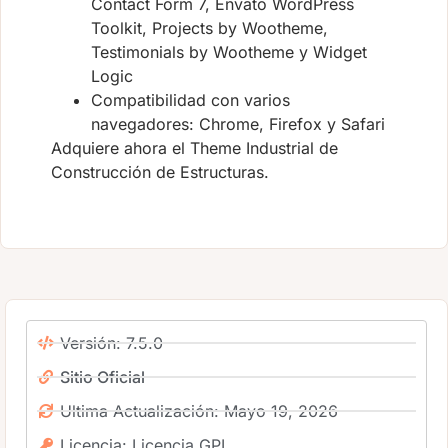
Contact Form 7, Envato WordPress
Toolkit, Projects by Wootheme,
Testimonials by Wootheme y Widget
Logic
Compatibilidad con varios
navegadores: Chrome, Firefox y Safari
Adquiere ahora el Theme Industrial de
Construcción de Estructuras.
Versión: 7.5.0
Sitio Oficial
Ultima Actualización: Mayo 19, 2026
Licencia: Licencia GPL